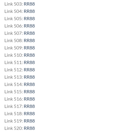
Link 503:
RR88
Link 504:
RR88
Link 505:
RR88
Link 506:
RR88
Link 507:
RR88
Link 508:
RR88
Link 509:
RR88
Link 510:
RR88
Link 511:
RR88
Link 512:
RR88
Link 513:
RR88
Link 514:
RR88
Link 515:
RR88
Link 516:
RR88
Link 517:
RR88
Link 518:
RR88
Link 519:
RR88
Link 520:
RR88