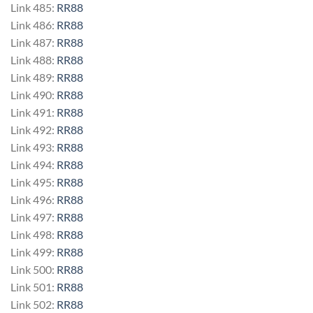
Link 485:
RR88
Link 486:
RR88
Link 487:
RR88
Link 488:
RR88
Link 489:
RR88
Link 490:
RR88
Link 491:
RR88
Link 492:
RR88
Link 493:
RR88
Link 494:
RR88
Link 495:
RR88
Link 496:
RR88
Link 497:
RR88
Link 498:
RR88
Link 499:
RR88
Link 500:
RR88
Link 501:
RR88
Link 502:
RR88