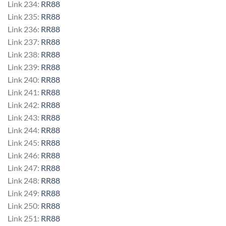
Link 234:
RR88
Link 235:
RR88
Link 236:
RR88
Link 237:
RR88
Link 238:
RR88
Link 239:
RR88
Link 240:
RR88
Link 241:
RR88
Link 242:
RR88
Link 243:
RR88
Link 244:
RR88
Link 245:
RR88
Link 246:
RR88
Link 247:
RR88
Link 248:
RR88
Link 249:
RR88
Link 250:
RR88
Link 251:
RR88