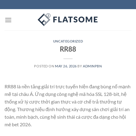
Skip
to
content
UNCATEGORIZED
RR88
POSTED ON
MAY 26, 2026
BY
ADMINPBN
RR88 là nền tảng giải trí trực tuyến hiện đang bùng nổ mạnh
mẽ tại châu Á. Ứng dụng công nghệ mã hóa SSL 128-bit, hệ
thống xử lý cược thời gian thực và cơ chế trả thưởng tự
động. Thương hiệu định hướng xây dựng sân chơi giải trí an
toàn, minh bạch, cùng hệ sinh thái cá cược đa dạng cho hội
mê bet 2026.