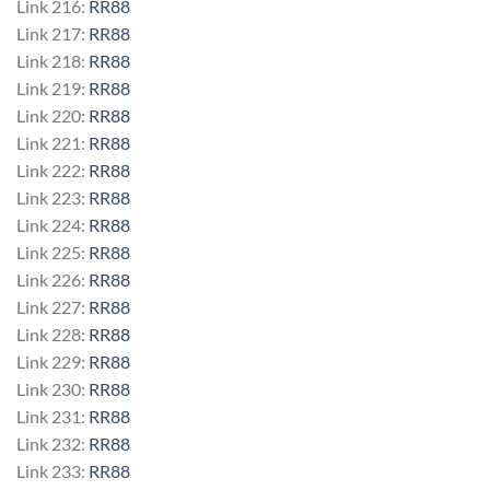
Link 216:
RR88
Link 217:
RR88
Link 218:
RR88
Link 219:
RR88
Link 220:
RR88
Link 221:
RR88
Link 222:
RR88
Link 223:
RR88
Link 224:
RR88
Link 225:
RR88
Link 226:
RR88
Link 227:
RR88
Link 228:
RR88
Link 229:
RR88
Link 230:
RR88
Link 231:
RR88
Link 232:
RR88
Link 233:
RR88