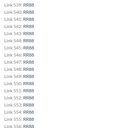
Link 539:
RR88
Link 540:
RR88
Link 541:
RR88
Link 542:
RR88
Link 543:
RR88
Link 544:
RR88
Link 545:
RR88
Link 546:
RR88
Link 547:
RR88
Link 548:
RR88
Link 549:
RR88
Link 550:
RR88
Link 551:
RR88
Link 552:
RR88
Link 553:
RR88
Link 554:
RR88
Link 555:
RR88
Link 556:
RR88