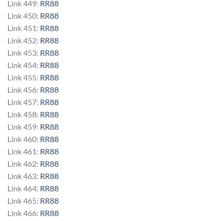
Link 449:
RR88
Link 450:
RR88
Link 451:
RR88
Link 452:
RR88
Link 453:
RR88
Link 454:
RR88
Link 455:
RR88
Link 456:
RR88
Link 457:
RR88
Link 458:
RR88
Link 459:
RR88
Link 460:
RR88
Link 461:
RR88
Link 462:
RR88
Link 463:
RR88
Link 464:
RR88
Link 465:
RR88
Link 466:
RR88