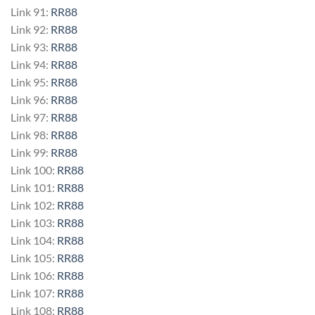
Link 91:
RR88
Link 92:
RR88
Link 93:
RR88
Link 94:
RR88
Link 95:
RR88
Link 96:
RR88
Link 97:
RR88
Link 98:
RR88
Link 99:
RR88
Link 100:
RR88
Link 101:
RR88
Link 102:
RR88
Link 103:
RR88
Link 104:
RR88
Link 105:
RR88
Link 106:
RR88
Link 107:
RR88
Link 108:
RR88