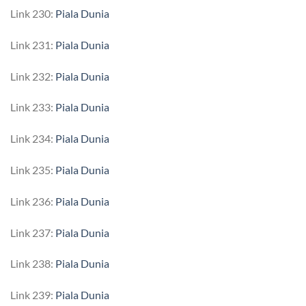
Link 230:
Piala Dunia
Link 231:
Piala Dunia
Link 232:
Piala Dunia
Link 233:
Piala Dunia
Link 234:
Piala Dunia
Link 235:
Piala Dunia
Link 236:
Piala Dunia
Link 237:
Piala Dunia
Link 238:
Piala Dunia
Link 239:
Piala Dunia