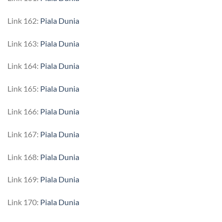
Link 162:
Piala Dunia
Link 163:
Piala Dunia
Link 164:
Piala Dunia
Link 165:
Piala Dunia
Link 166:
Piala Dunia
Link 167:
Piala Dunia
Link 168:
Piala Dunia
Link 169:
Piala Dunia
Link 170:
Piala Dunia