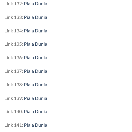
Link 132:
Piala Dunia
Link 133:
Piala Dunia
Link 134:
Piala Dunia
Link 135:
Piala Dunia
Link 136:
Piala Dunia
Link 137:
Piala Dunia
Link 138:
Piala Dunia
Link 139:
Piala Dunia
Link 140:
Piala Dunia
Link 141:
Piala Dunia