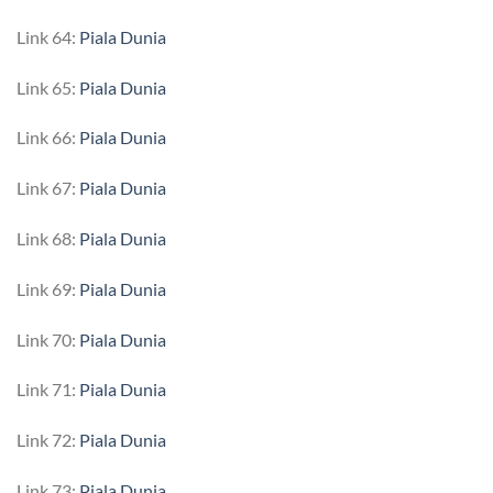
Link 64:
Piala Dunia
Link 65:
Piala Dunia
Link 66:
Piala Dunia
Link 67:
Piala Dunia
Link 68:
Piala Dunia
Link 69:
Piala Dunia
Link 70:
Piala Dunia
Link 71:
Piala Dunia
Link 72:
Piala Dunia
Link 73:
Piala Dunia