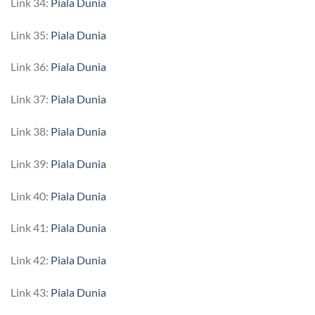
Link 34:
Piala Dunia
Link 35:
Piala Dunia
Link 36:
Piala Dunia
Link 37:
Piala Dunia
Link 38:
Piala Dunia
Link 39:
Piala Dunia
Link 40:
Piala Dunia
Link 41:
Piala Dunia
Link 42:
Piala Dunia
Link 43:
Piala Dunia