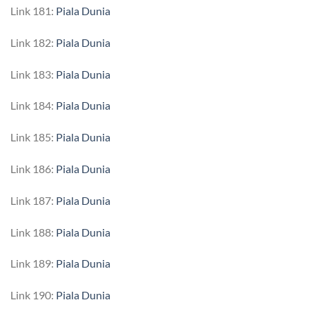
Link 181:
Piala Dunia
Link 182:
Piala Dunia
Link 183:
Piala Dunia
Link 184:
Piala Dunia
Link 185:
Piala Dunia
Link 186:
Piala Dunia
Link 187:
Piala Dunia
Link 188:
Piala Dunia
Link 189:
Piala Dunia
Link 190:
Piala Dunia