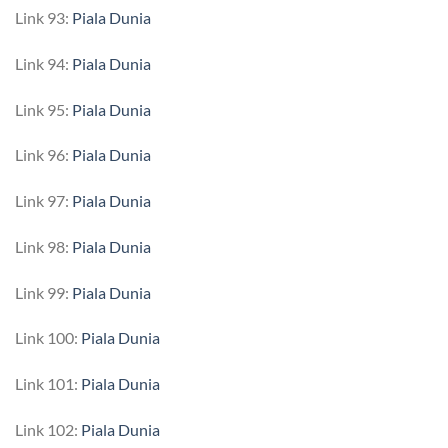
Link 93:
Piala Dunia
Link 94:
Piala Dunia
Link 95:
Piala Dunia
Link 96:
Piala Dunia
Link 97:
Piala Dunia
Link 98:
Piala Dunia
Link 99:
Piala Dunia
Link 100:
Piala Dunia
Link 101:
Piala Dunia
Link 102:
Piala Dunia