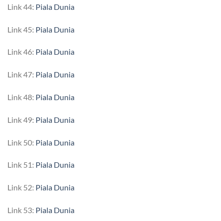
Link 44:
Piala Dunia
Link 45:
Piala Dunia
Link 46:
Piala Dunia
Link 47:
Piala Dunia
Link 48:
Piala Dunia
Link 49:
Piala Dunia
Link 50:
Piala Dunia
Link 51:
Piala Dunia
Link 52:
Piala Dunia
Link 53:
Piala Dunia