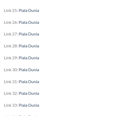
Link 25:
Piala Dunia
Link 26:
Piala Dunia
Link 27:
Piala Dunia
Link 28:
Piala Dunia
Link 29:
Piala Dunia
Link 30:
Piala Dunia
Link 31:
Piala Dunia
Link 32:
Piala Dunia
Link 33:
Piala Dunia