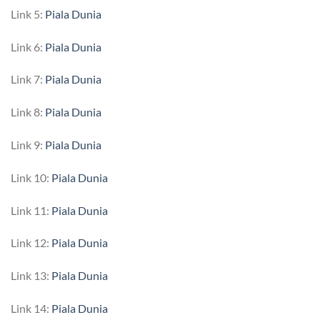
Link 5:
Piala Dunia
Link 6:
Piala Dunia
Link 7:
Piala Dunia
Link 8:
Piala Dunia
Link 9:
Piala Dunia
Link 10:
Piala Dunia
Link 11:
Piala Dunia
Link 12:
Piala Dunia
Link 13:
Piala Dunia
Link 14:
Piala Dunia