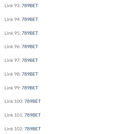
Link 93:
789BET
Link 94:
789BET
Link 95:
789BET
Link 96:
789BET
Link 97:
789BET
Link 98:
789BET
Link 99:
789BET
Link 100:
789BET
Link 101:
789BET
Link 102:
789BET