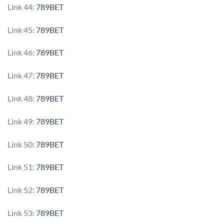
Link 44:
789BET
Link 45:
789BET
Link 46:
789BET
Link 47:
789BET
Link 48:
789BET
Link 49:
789BET
Link 50:
789BET
Link 51:
789BET
Link 52:
789BET
Link 53:
789BET