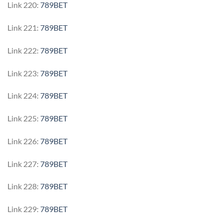
Link 220:
789BET
Link 221:
789BET
Link 222:
789BET
Link 223:
789BET
Link 224:
789BET
Link 225:
789BET
Link 226:
789BET
Link 227:
789BET
Link 228:
789BET
Link 229:
789BET