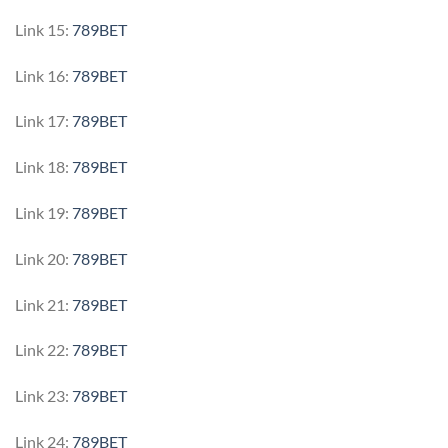
Link 15:
789BET
Link 16:
789BET
Link 17:
789BET
Link 18:
789BET
Link 19:
789BET
Link 20:
789BET
Link 21:
789BET
Link 22:
789BET
Link 23:
789BET
Link 24:
789BET