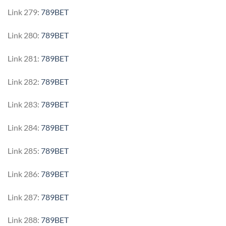
Link 279:
789BET
Link 280:
789BET
Link 281:
789BET
Link 282:
789BET
Link 283:
789BET
Link 284:
789BET
Link 285:
789BET
Link 286:
789BET
Link 287:
789BET
Link 288:
789BET