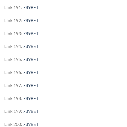
Link 191:
789BET
Link 192:
789BET
Link 193:
789BET
Link 194:
789BET
Link 195:
789BET
Link 196:
789BET
Link 197:
789BET
Link 198:
789BET
Link 199:
789BET
Link 200:
789BET