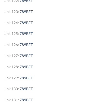
Link 122:
789BET
Link 123:
789BET
Link 124:
789BET
Link 125:
789BET
Link 126:
789BET
Link 127:
789BET
Link 128:
789BET
Link 129:
789BET
Link 130:
789BET
Link 131:
789BET