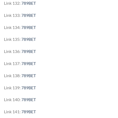
Link 132:
789BET
Link 133:
789BET
Link 134:
789BET
Link 135:
789BET
Link 136:
789BET
Link 137:
789BET
Link 138:
789BET
Link 139:
789BET
Link 140:
789BET
Link 141:
789BET