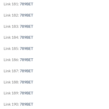
Link 181:
789BET
Link 182:
789BET
Link 183:
789BET
Link 184:
789BET
Link 185:
789BET
Link 186:
789BET
Link 187:
789BET
Link 188:
789BET
Link 189:
789BET
Link 190:
789BET