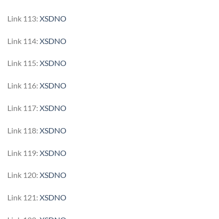
Link 113:
XSDNO
Link 114:
XSDNO
Link 115:
XSDNO
Link 116:
XSDNO
Link 117:
XSDNO
Link 118:
XSDNO
Link 119:
XSDNO
Link 120:
XSDNO
Link 121:
XSDNO