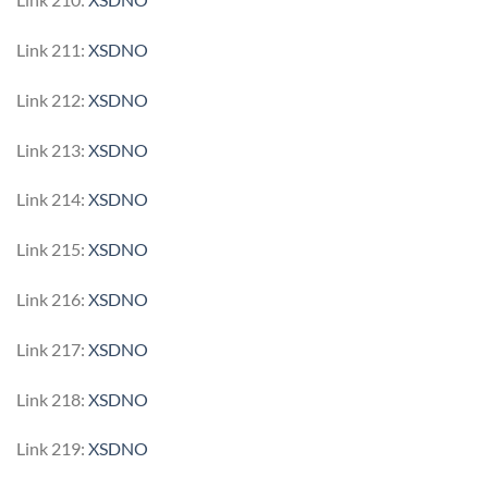
Link 211:
XSDNO
Link 212:
XSDNO
Link 213:
XSDNO
Link 214:
XSDNO
Link 215:
XSDNO
Link 216:
XSDNO
Link 217:
XSDNO
Link 218:
XSDNO
Link 219:
XSDNO