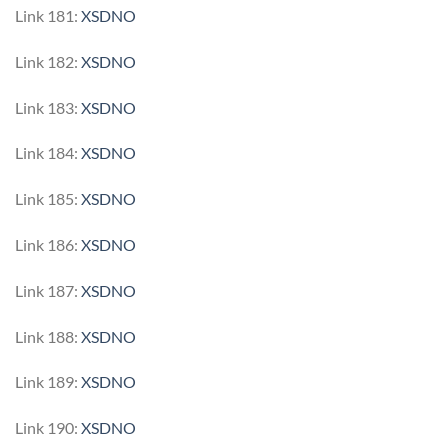
Link 181:
XSDNO
Link 182:
XSDNO
Link 183:
XSDNO
Link 184:
XSDNO
Link 185:
XSDNO
Link 186:
XSDNO
Link 187:
XSDNO
Link 188:
XSDNO
Link 189:
XSDNO
Link 190:
XSDNO