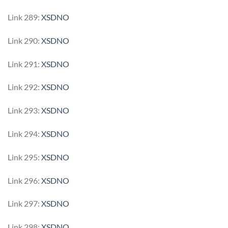
Link 289:
XSDNO
Link 290:
XSDNO
Link 291:
XSDNO
Link 292:
XSDNO
Link 293:
XSDNO
Link 294:
XSDNO
Link 295:
XSDNO
Link 296:
XSDNO
Link 297:
XSDNO
Link 298:
XSDNO