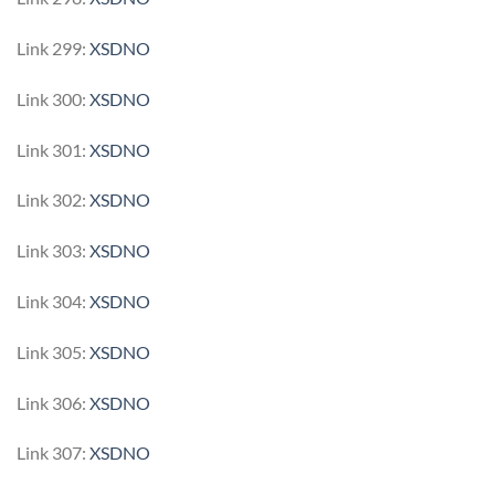
Link 299:
XSDNO
Link 300:
XSDNO
Link 301:
XSDNO
Link 302:
XSDNO
Link 303:
XSDNO
Link 304:
XSDNO
Link 305:
XSDNO
Link 306:
XSDNO
Link 307:
XSDNO