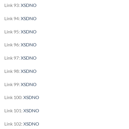
Link 93:
XSDNO
Link 94:
XSDNO
Link 95:
XSDNO
Link 96:
XSDNO
Link 97:
XSDNO
Link 98:
XSDNO
Link 99:
XSDNO
Link 100:
XSDNO
Link 101:
XSDNO
Link 102:
XSDNO