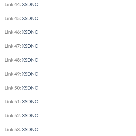
Link 44:
XSDNO
Link 45:
XSDNO
Link 46:
XSDNO
Link 47:
XSDNO
Link 48:
XSDNO
Link 49:
XSDNO
Link 50:
XSDNO
Link 51:
XSDNO
Link 52:
XSDNO
Link 53:
XSDNO