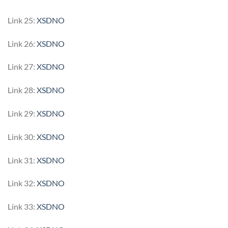
Link 25:
XSDNO
Link 26:
XSDNO
Link 27:
XSDNO
Link 28:
XSDNO
Link 29:
XSDNO
Link 30:
XSDNO
Link 31:
XSDNO
Link 32:
XSDNO
Link 33:
XSDNO