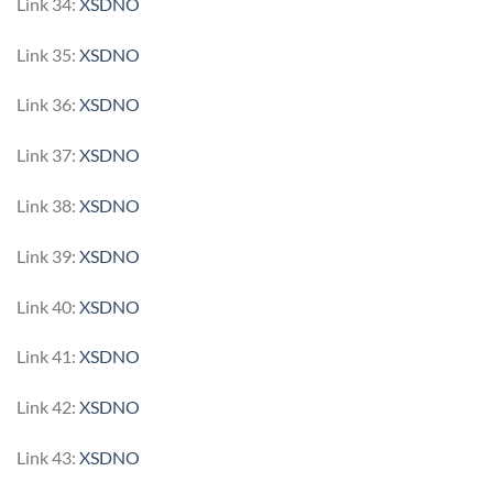
Link 34:
XSDNO
Link 35:
XSDNO
Link 36:
XSDNO
Link 37:
XSDNO
Link 38:
XSDNO
Link 39:
XSDNO
Link 40:
XSDNO
Link 41:
XSDNO
Link 42:
XSDNO
Link 43:
XSDNO