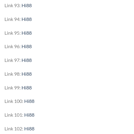
Link 93:
Hi88
Link 94:
Hi88
Link 95:
Hi88
Link 96:
Hi88
Link 97:
Hi88
Link 98:
Hi88
Link 99:
Hi88
Link 100:
Hi88
Link 101:
Hi88
Link 102:
Hi88