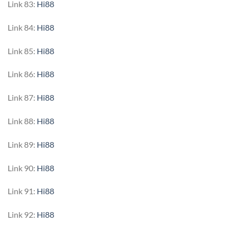
Link 83:
Hi88
Link 84:
Hi88
Link 85:
Hi88
Link 86:
Hi88
Link 87:
Hi88
Link 88:
Hi88
Link 89:
Hi88
Link 90:
Hi88
Link 91:
Hi88
Link 92:
Hi88