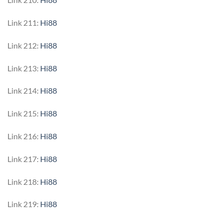
Link 211:
Hi88
Link 212:
Hi88
Link 213:
Hi88
Link 214:
Hi88
Link 215:
Hi88
Link 216:
Hi88
Link 217:
Hi88
Link 218:
Hi88
Link 219:
Hi88