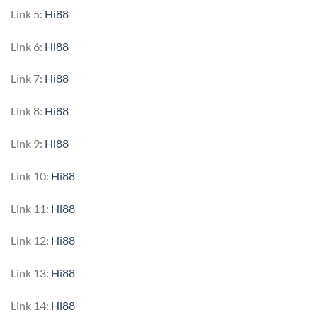
Link 5:
Hi88
Link 6:
Hi88
Link 7:
Hi88
Link 8:
Hi88
Link 9:
Hi88
Link 10:
Hi88
Link 11:
Hi88
Link 12:
Hi88
Link 13:
Hi88
Link 14:
Hi88