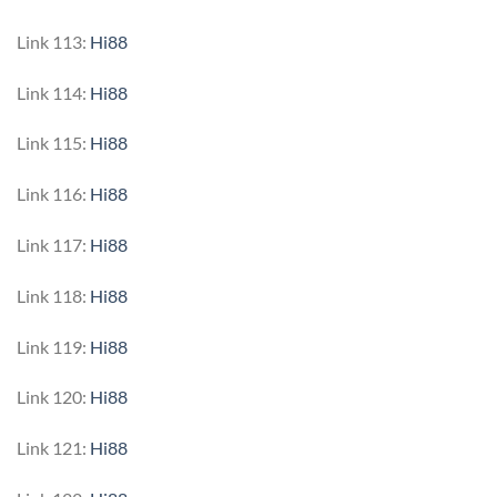
Link 113:
Hi88
Link 114:
Hi88
Link 115:
Hi88
Link 116:
Hi88
Link 117:
Hi88
Link 118:
Hi88
Link 119:
Hi88
Link 120:
Hi88
Link 121:
Hi88