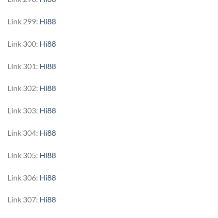
Link 299:
Hi88
Link 300:
Hi88
Link 301:
Hi88
Link 302:
Hi88
Link 303:
Hi88
Link 304:
Hi88
Link 305:
Hi88
Link 306:
Hi88
Link 307:
Hi88