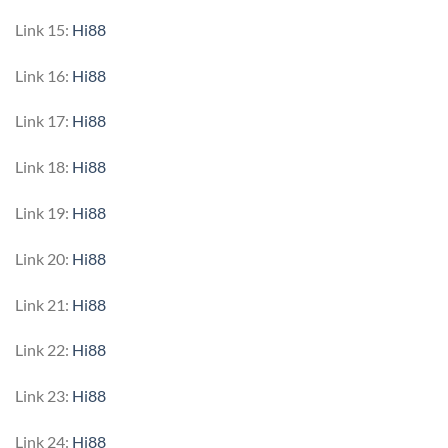
Link 15:
Hi88
Link 16:
Hi88
Link 17:
Hi88
Link 18:
Hi88
Link 19:
Hi88
Link 20:
Hi88
Link 21:
Hi88
Link 22:
Hi88
Link 23:
Hi88
Link 24:
Hi88