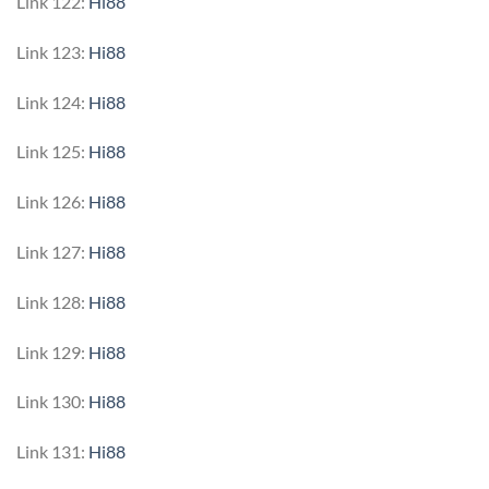
Link 122:
Hi88
Link 123:
Hi88
Link 124:
Hi88
Link 125:
Hi88
Link 126:
Hi88
Link 127:
Hi88
Link 128:
Hi88
Link 129:
Hi88
Link 130:
Hi88
Link 131:
Hi88