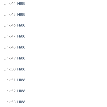
Link 44:
Hi88
Link 45:
Hi88
Link 46:
Hi88
Link 47:
Hi88
Link 48:
Hi88
Link 49:
Hi88
Link 50:
Hi88
Link 51:
Hi88
Link 52:
Hi88
Link 53:
Hi88