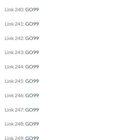
Link 240:
GO99
Link 241:
GO99
Link 242:
GO99
Link 243:
GO99
Link 244:
GO99
Link 245:
GO99
Link 246:
GO99
Link 247:
GO99
Link 248:
GO99
Link 249:
GO99