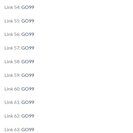
Link 54:
GO99
Link 55:
GO99
Link 56:
GO99
Link 57:
GO99
Link 58:
GO99
Link 59:
GO99
Link 60:
GO99
Link 61:
GO99
Link 62:
GO99
Link 63:
GO99