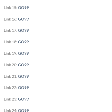
Link 15:
GO99
Link 16:
GO99
Link 17:
GO99
Link 18:
GO99
Link 19:
GO99
Link 20:
GO99
Link 21:
GO99
Link 22:
GO99
Link 23:
GO99
Link 24:
GO99