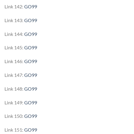
Link 142:
GO99
Link 143:
GO99
Link 144:
GO99
Link 145:
GO99
Link 146:
GO99
Link 147:
GO99
Link 148:
GO99
Link 149:
GO99
Link 150:
GO99
Link 151:
GO99