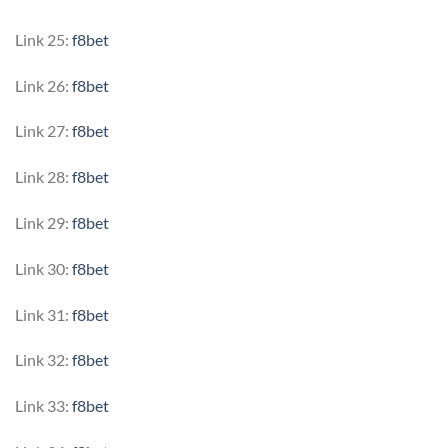
Link 25:
f8bet
Link 26:
f8bet
Link 27:
f8bet
Link 28:
f8bet
Link 29:
f8bet
Link 30:
f8bet
Link 31:
f8bet
Link 32:
f8bet
Link 33:
f8bet