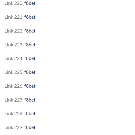
Link 220:
f8bet
Link 221:
f8bet
Link 222:
f8bet
Link 223:
f8bet
Link 224:
f8bet
Link 225:
f8bet
Link 226:
f8bet
Link 227:
f8bet
Link 228:
f8bet
Link 229:
f8bet