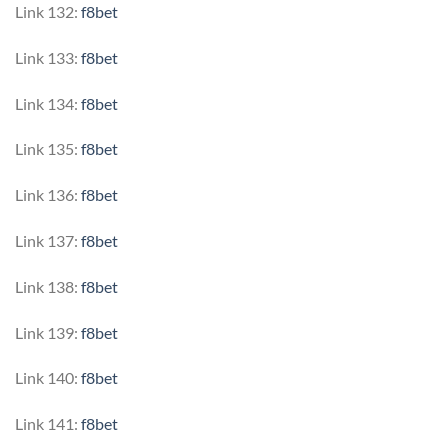
Link 132:
f8bet
Link 133:
f8bet
Link 134:
f8bet
Link 135:
f8bet
Link 136:
f8bet
Link 137:
f8bet
Link 138:
f8bet
Link 139:
f8bet
Link 140:
f8bet
Link 141:
f8bet