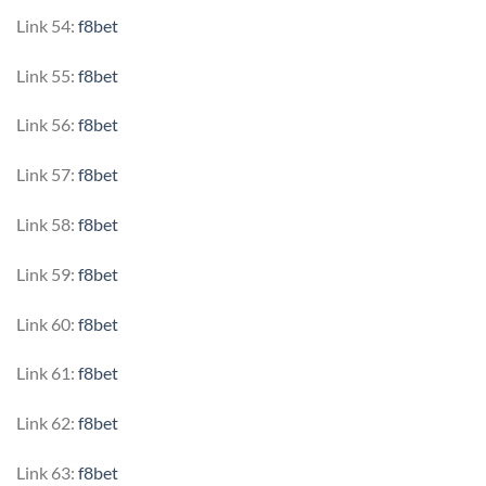
Link 54:
f8bet
Link 55:
f8bet
Link 56:
f8bet
Link 57:
f8bet
Link 58:
f8bet
Link 59:
f8bet
Link 60:
f8bet
Link 61:
f8bet
Link 62:
f8bet
Link 63:
f8bet