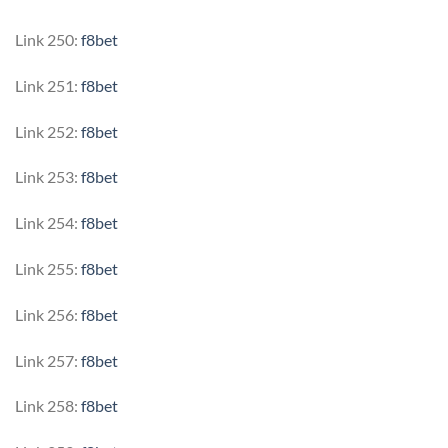
Link 250:
f8bet
Link 251:
f8bet
Link 252:
f8bet
Link 253:
f8bet
Link 254:
f8bet
Link 255:
f8bet
Link 256:
f8bet
Link 257:
f8bet
Link 258:
f8bet