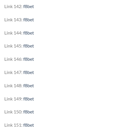
Link 142:
f8bet
Link 143:
f8bet
Link 144:
f8bet
Link 145:
f8bet
Link 146:
f8bet
Link 147:
f8bet
Link 148:
f8bet
Link 149:
f8bet
Link 150:
f8bet
Link 151:
f8bet