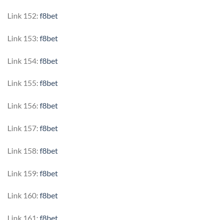
Link 152:
f8bet
Link 153:
f8bet
Link 154:
f8bet
Link 155:
f8bet
Link 156:
f8bet
Link 157:
f8bet
Link 158:
f8bet
Link 159:
f8bet
Link 160:
f8bet
Link 161:
f8bet