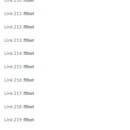
Link 211:
f8bet
Link 212:
f8bet
Link 213:
f8bet
Link 214:
f8bet
Link 215:
f8bet
Link 216:
f8bet
Link 217:
f8bet
Link 218:
f8bet
Link 219:
f8bet