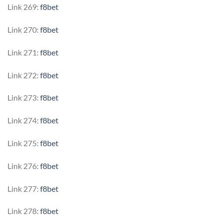
Link 269:
f8bet
Link 270:
f8bet
Link 271:
f8bet
Link 272:
f8bet
Link 273:
f8bet
Link 274:
f8bet
Link 275:
f8bet
Link 276:
f8bet
Link 277:
f8bet
Link 278:
f8bet