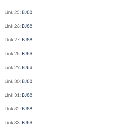
Link 25:
BJ88
Link 26:
BJ88
Link 27:
BJ88
Link 28:
BJ88
Link 29:
BJ88
Link 30:
BJ88
Link 31:
BJ88
Link 32:
BJ88
Link 33:
BJ88