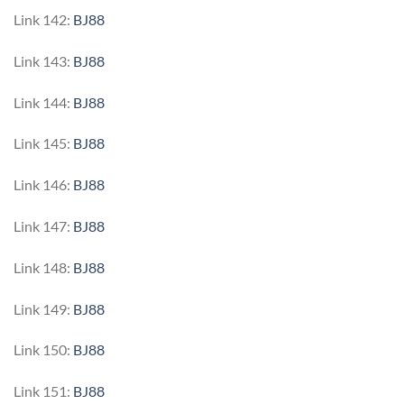
Link 142:
BJ88
Link 143:
BJ88
Link 144:
BJ88
Link 145:
BJ88
Link 146:
BJ88
Link 147:
BJ88
Link 148:
BJ88
Link 149:
BJ88
Link 150:
BJ88
Link 151:
BJ88