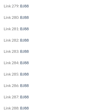
Link 279:
BJ88
Link 280:
BJ88
Link 281:
BJ88
Link 282:
BJ88
Link 283:
BJ88
Link 284:
BJ88
Link 285:
BJ88
Link 286:
BJ88
Link 287:
BJ88
Link 288:
BJ88