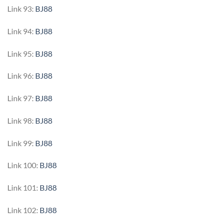
Link 93:
BJ88
Link 94:
BJ88
Link 95:
BJ88
Link 96:
BJ88
Link 97:
BJ88
Link 98:
BJ88
Link 99:
BJ88
Link 100:
BJ88
Link 101:
BJ88
Link 102:
BJ88