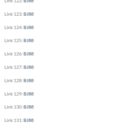
Link 122:
BJ88
Link 123:
BJ88
Link 124:
BJ88
Link 125:
BJ88
Link 126:
BJ88
Link 127:
BJ88
Link 128:
BJ88
Link 129:
BJ88
Link 130:
BJ88
Link 131:
BJ88