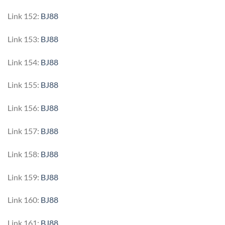
Link 152:
BJ88
Link 153:
BJ88
Link 154:
BJ88
Link 155:
BJ88
Link 156:
BJ88
Link 157:
BJ88
Link 158:
BJ88
Link 159:
BJ88
Link 160:
BJ88
Link 161:
BJ88