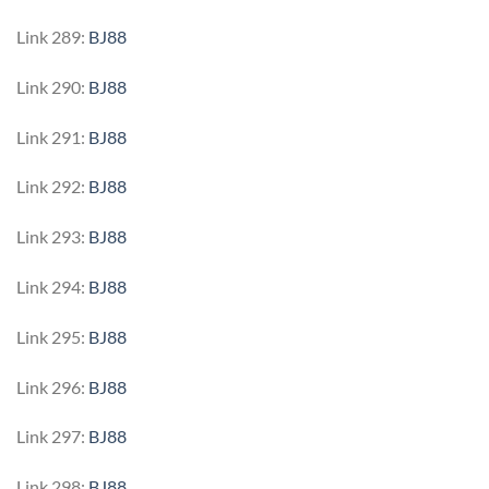
Link 289:
BJ88
Link 290:
BJ88
Link 291:
BJ88
Link 292:
BJ88
Link 293:
BJ88
Link 294:
BJ88
Link 295:
BJ88
Link 296:
BJ88
Link 297:
BJ88
Link 298:
BJ88