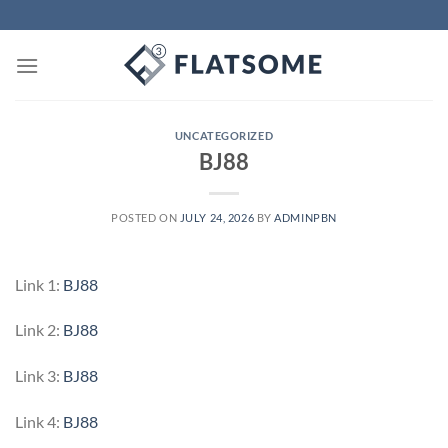
Skip
to
content
UNCATEGORIZED
BJ88
POSTED ON
JULY 24, 2026
BY
ADMINPBN
Link 1:
BJ88
Link 2:
BJ88
Link 3:
BJ88
Link 4:
BJ88