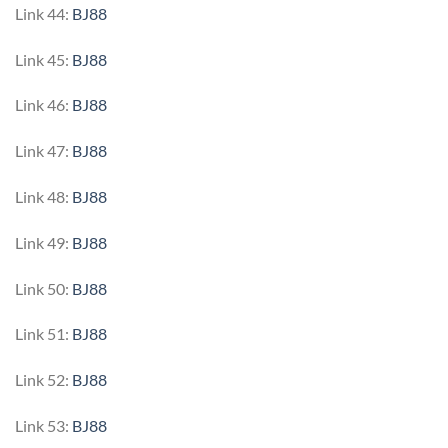
Link 44:
BJ88
Link 45:
BJ88
Link 46:
BJ88
Link 47:
BJ88
Link 48:
BJ88
Link 49:
BJ88
Link 50:
BJ88
Link 51:
BJ88
Link 52:
BJ88
Link 53:
BJ88