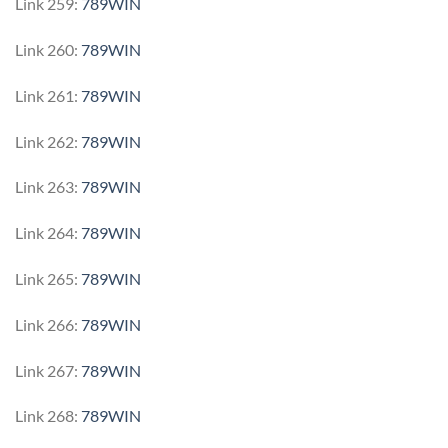
Link 259:
789WIN
Link 260:
789WIN
Link 261:
789WIN
Link 262:
789WIN
Link 263:
789WIN
Link 264:
789WIN
Link 265:
789WIN
Link 266:
789WIN
Link 267:
789WIN
Link 268:
789WIN