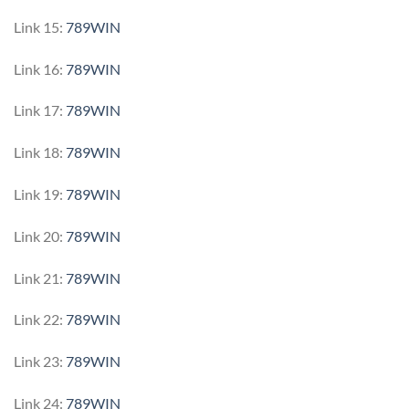
Link 15:
789WIN
Link 16:
789WIN
Link 17:
789WIN
Link 18:
789WIN
Link 19:
789WIN
Link 20:
789WIN
Link 21:
789WIN
Link 22:
789WIN
Link 23:
789WIN
Link 24:
789WIN