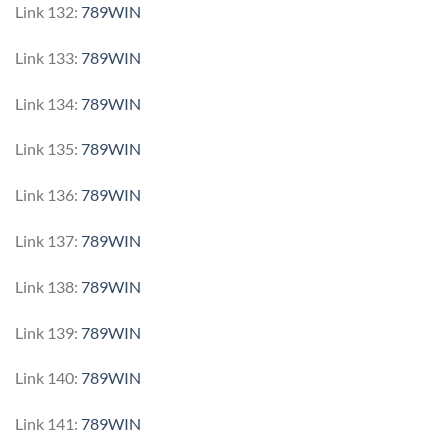
Link 132:
789WIN
Link 133:
789WIN
Link 134:
789WIN
Link 135:
789WIN
Link 136:
789WIN
Link 137:
789WIN
Link 138:
789WIN
Link 139:
789WIN
Link 140:
789WIN
Link 141:
789WIN