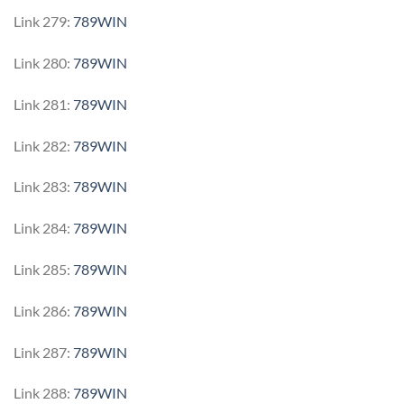
Link 279:
789WIN
Link 280:
789WIN
Link 281:
789WIN
Link 282:
789WIN
Link 283:
789WIN
Link 284:
789WIN
Link 285:
789WIN
Link 286:
789WIN
Link 287:
789WIN
Link 288:
789WIN