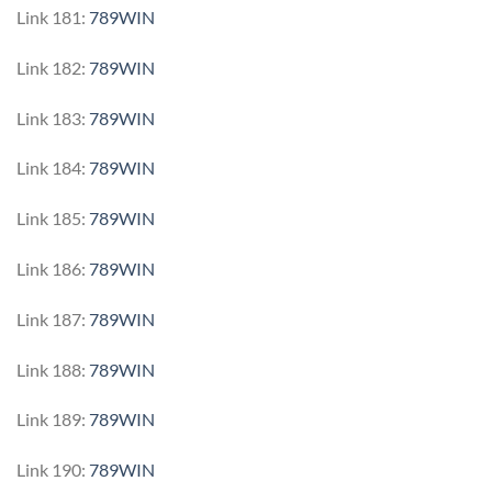
Link 181:
789WIN
Link 182:
789WIN
Link 183:
789WIN
Link 184:
789WIN
Link 185:
789WIN
Link 186:
789WIN
Link 187:
789WIN
Link 188:
789WIN
Link 189:
789WIN
Link 190:
789WIN