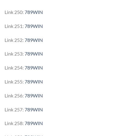
Link 250:
789WIN
Link 251:
789WIN
Link 252:
789WIN
Link 253:
789WIN
Link 254:
789WIN
Link 255:
789WIN
Link 256:
789WIN
Link 257:
789WIN
Link 258:
789WIN