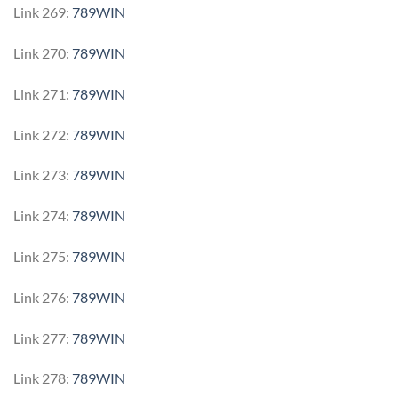
Link 269:
789WIN
Link 270:
789WIN
Link 271:
789WIN
Link 272:
789WIN
Link 273:
789WIN
Link 274:
789WIN
Link 275:
789WIN
Link 276:
789WIN
Link 277:
789WIN
Link 278:
789WIN