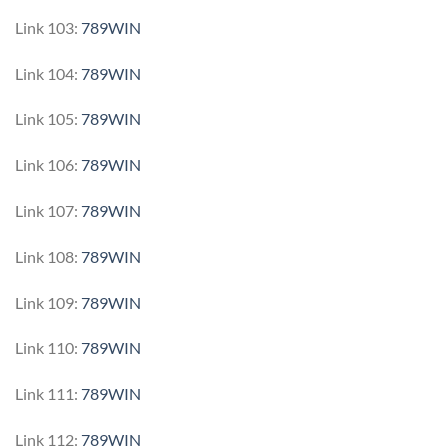
Link 103:
789WIN
Link 104:
789WIN
Link 105:
789WIN
Link 106:
789WIN
Link 107:
789WIN
Link 108:
789WIN
Link 109:
789WIN
Link 110:
789WIN
Link 111:
789WIN
Link 112:
789WIN