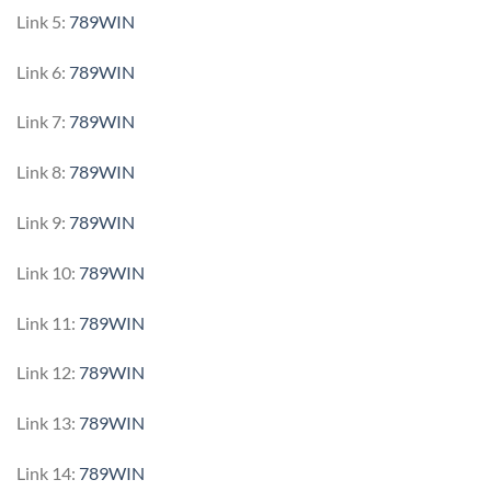
Link 5:
789WIN
Link 6:
789WIN
Link 7:
789WIN
Link 8:
789WIN
Link 9:
789WIN
Link 10:
789WIN
Link 11:
789WIN
Link 12:
789WIN
Link 13:
789WIN
Link 14:
789WIN