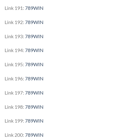
Link 191:
789WIN
Link 192:
789WIN
Link 193:
789WIN
Link 194:
789WIN
Link 195:
789WIN
Link 196:
789WIN
Link 197:
789WIN
Link 198:
789WIN
Link 199:
789WIN
Link 200:
789WIN