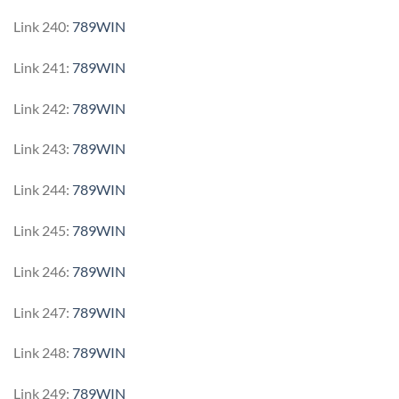
Link 240:
789WIN
Link 241:
789WIN
Link 242:
789WIN
Link 243:
789WIN
Link 244:
789WIN
Link 245:
789WIN
Link 246:
789WIN
Link 247:
789WIN
Link 248:
789WIN
Link 249:
789WIN