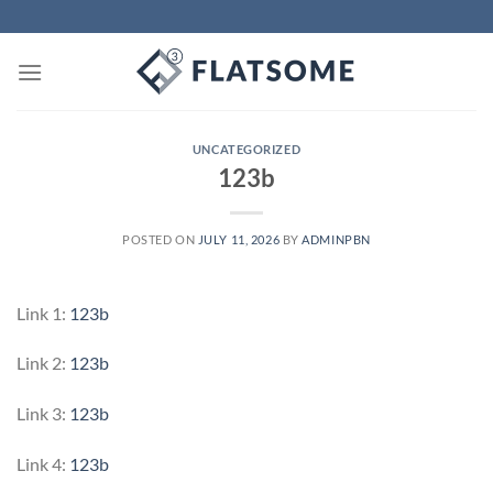
Skip
to
content
UNCATEGORIZED
123b
POSTED ON
JULY 11, 2026
BY
ADMINPBN
Link 1:
123b
Link 2:
123b
Link 3:
123b
Link 4:
123b