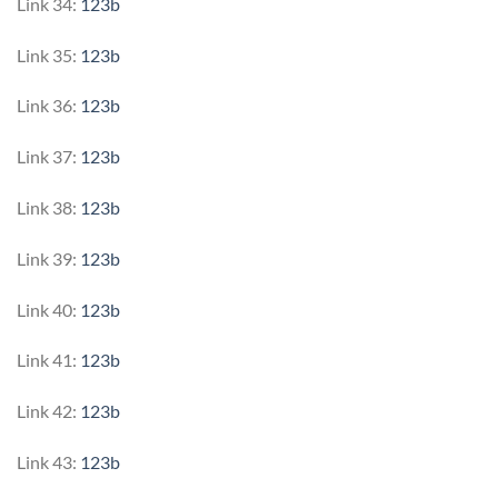
Link 34:
123b
Link 35:
123b
Link 36:
123b
Link 37:
123b
Link 38:
123b
Link 39:
123b
Link 40:
123b
Link 41:
123b
Link 42:
123b
Link 43:
123b