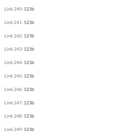
Link 240:
123b
Link 241:
123b
Link 242:
123b
Link 243:
123b
Link 244:
123b
Link 245:
123b
Link 246:
123b
Link 247:
123b
Link 248:
123b
Link 249:
123b