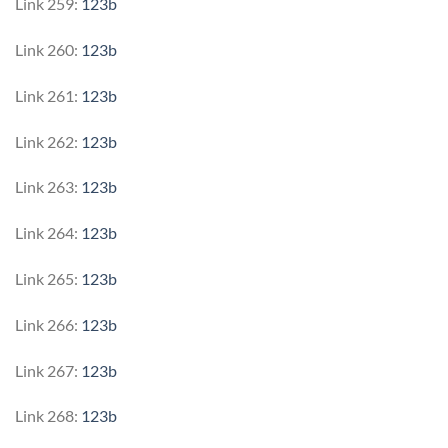
Link 259:
123b
Link 260:
123b
Link 261:
123b
Link 262:
123b
Link 263:
123b
Link 264:
123b
Link 265:
123b
Link 266:
123b
Link 267:
123b
Link 268:
123b