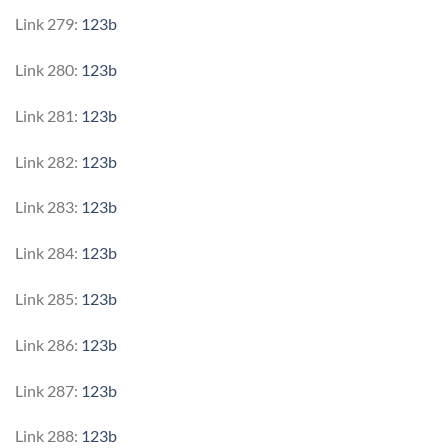
Link 279:
123b
Link 280:
123b
Link 281:
123b
Link 282:
123b
Link 283:
123b
Link 284:
123b
Link 285:
123b
Link 286:
123b
Link 287:
123b
Link 288:
123b