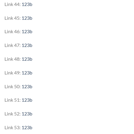
Link 44:
123b
Link 45:
123b
Link 46:
123b
Link 47:
123b
Link 48:
123b
Link 49:
123b
Link 50:
123b
Link 51:
123b
Link 52:
123b
Link 53:
123b