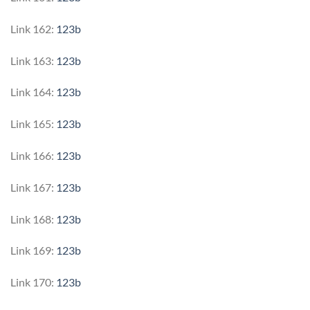
Link 162:
123b
Link 163:
123b
Link 164:
123b
Link 165:
123b
Link 166:
123b
Link 167:
123b
Link 168:
123b
Link 169:
123b
Link 170:
123b