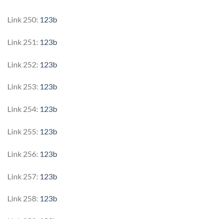
Link 250:
123b
Link 251:
123b
Link 252:
123b
Link 253:
123b
Link 254:
123b
Link 255:
123b
Link 256:
123b
Link 257:
123b
Link 258:
123b