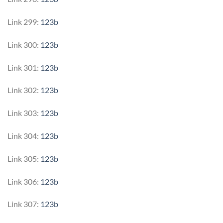
Link 299:
123b
Link 300:
123b
Link 301:
123b
Link 302:
123b
Link 303:
123b
Link 304:
123b
Link 305:
123b
Link 306:
123b
Link 307:
123b