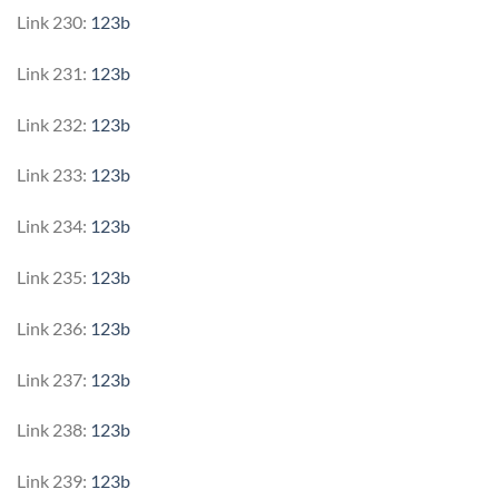
Link 230:
123b
Link 231:
123b
Link 232:
123b
Link 233:
123b
Link 234:
123b
Link 235:
123b
Link 236:
123b
Link 237:
123b
Link 238:
123b
Link 239:
123b