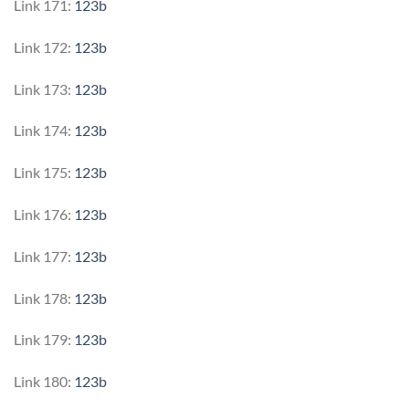
Link 171:
123b
Link 172:
123b
Link 173:
123b
Link 174:
123b
Link 175:
123b
Link 176:
123b
Link 177:
123b
Link 178:
123b
Link 179:
123b
Link 180:
123b