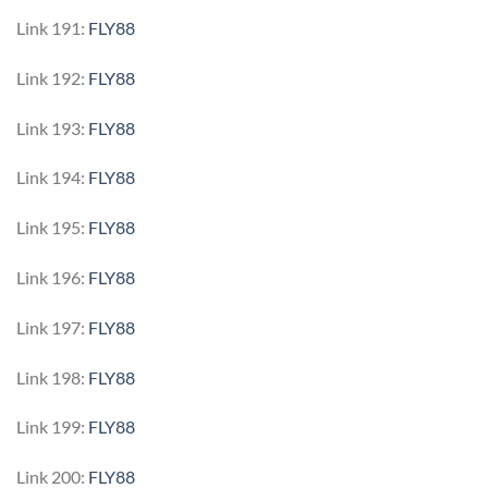
Link 191:
FLY88
Link 192:
FLY88
Link 193:
FLY88
Link 194:
FLY88
Link 195:
FLY88
Link 196:
FLY88
Link 197:
FLY88
Link 198:
FLY88
Link 199:
FLY88
Link 200:
FLY88