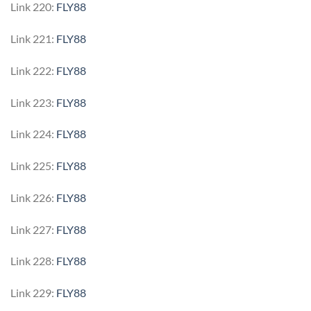
Link 220:
FLY88
Link 221:
FLY88
Link 222:
FLY88
Link 223:
FLY88
Link 224:
FLY88
Link 225:
FLY88
Link 226:
FLY88
Link 227:
FLY88
Link 228:
FLY88
Link 229:
FLY88