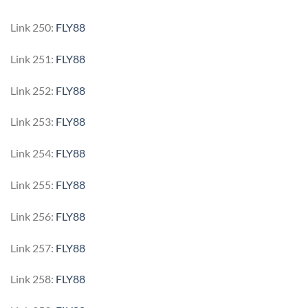
Link 250:
FLY88
Link 251:
FLY88
Link 252:
FLY88
Link 253:
FLY88
Link 254:
FLY88
Link 255:
FLY88
Link 256:
FLY88
Link 257:
FLY88
Link 258:
FLY88