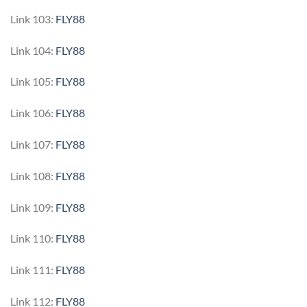
Link 103:
FLY88
Link 104:
FLY88
Link 105:
FLY88
Link 106:
FLY88
Link 107:
FLY88
Link 108:
FLY88
Link 109:
FLY88
Link 110:
FLY88
Link 111:
FLY88
Link 112:
FLY88