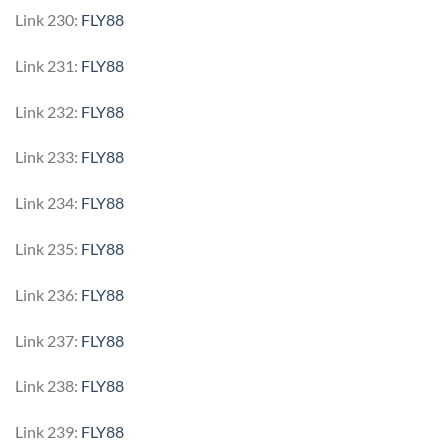
Link 230:
FLY88
Link 231:
FLY88
Link 232:
FLY88
Link 233:
FLY88
Link 234:
FLY88
Link 235:
FLY88
Link 236:
FLY88
Link 237:
FLY88
Link 238:
FLY88
Link 239:
FLY88