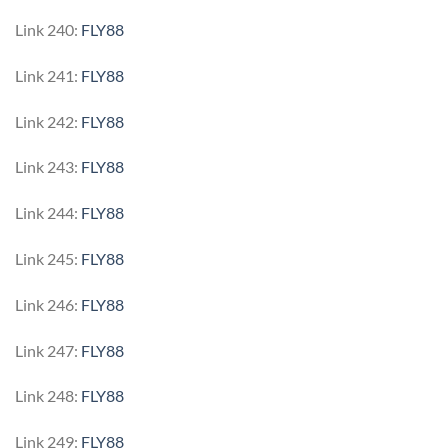
Link 240:
FLY88
Link 241:
FLY88
Link 242:
FLY88
Link 243:
FLY88
Link 244:
FLY88
Link 245:
FLY88
Link 246:
FLY88
Link 247:
FLY88
Link 248:
FLY88
Link 249:
FLY88