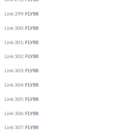
Link 299:
FLY88
Link 300:
FLY88
Link 301:
FLY88
Link 302:
FLY88
Link 303:
FLY88
Link 304:
FLY88
Link 305:
FLY88
Link 306:
FLY88
Link 307:
FLY88