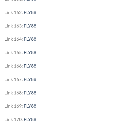
Link 162:
FLY88
Link 163:
FLY88
Link 164:
FLY88
Link 165:
FLY88
Link 166:
FLY88
Link 167:
FLY88
Link 168:
FLY88
Link 169:
FLY88
Link 170:
FLY88