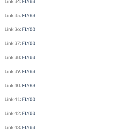
Link 34:
FLY88
Link 35:
FLY88
Link 36:
FLY88
Link 37:
FLY88
Link 38:
FLY88
Link 39:
FLY88
Link 40:
FLY88
Link 41:
FLY88
Link 42:
FLY88
Link 43:
FLY88