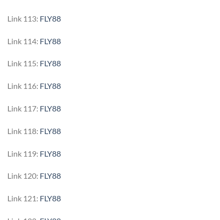
Link 113:
FLY88
Link 114:
FLY88
Link 115:
FLY88
Link 116:
FLY88
Link 117:
FLY88
Link 118:
FLY88
Link 119:
FLY88
Link 120:
FLY88
Link 121:
FLY88