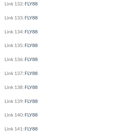
Link 132:
FLY88
Link 133:
FLY88
Link 134:
FLY88
Link 135:
FLY88
Link 136:
FLY88
Link 137:
FLY88
Link 138:
FLY88
Link 139:
FLY88
Link 140:
FLY88
Link 141:
FLY88